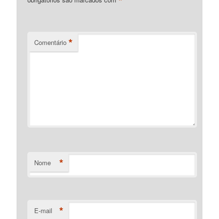
*
*
Comentário
*
Nome
*
E-mail