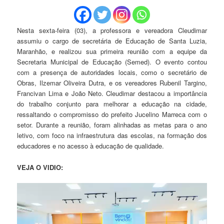
Nesta sexta-feira (03), a professora e vereadora Cleudimar
assumiu o cargo de secretária de Educação de Santa Luzia,
Maranhão, e realizou sua primeira reunião com a equipe da
Secretaria Municipal de Educação (Semed). O evento contou
com a presença de autoridades locais, como o secretário de
Obras, Ilzemar Oliveira Dutra, e os vereadores Rubenil Targino,
Francivan Lima e João Neto. Cleudimar destacou a importância
do trabalho conjunto para melhorar a educação na cidade,
ressaltando o compromisso do prefeito Jucelino Marreca com o
setor. Durante a reunião, foram alinhadas as metas para o ano
letivo, com foco na infraestrutura das escolas, na formação dos
educadores e no acesso à educação de qualidade.
VEJA O VIDIO:
Tocador
de
vídeo