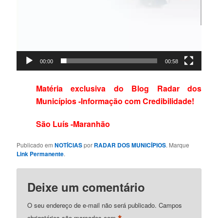
00:00
00:58
Matéria exclusiva do Blog Radar dos
Municípios -Informação com Credibilidade!
São Luís -Maranhão
Publicado em
NOTÍCIAS
por
RADAR DOS MUNICÍPIOS
. Marque
Link Permanente
.
Deixe um comentário
O seu endereço de e-mail não será publicado.
Campos
obrigatórios são marcados com