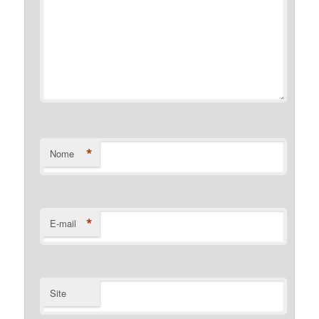
*
Nome
*
E-mail
Site