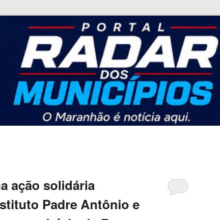
nicípios
a ação solidária
nstituto Padre Antônio e