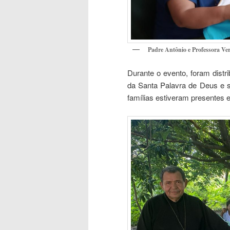
Padre Antônio e Professora Ve
Durante o evento, foram distr
da Santa Palavra de Deus e s
famílias estiveram presentes 