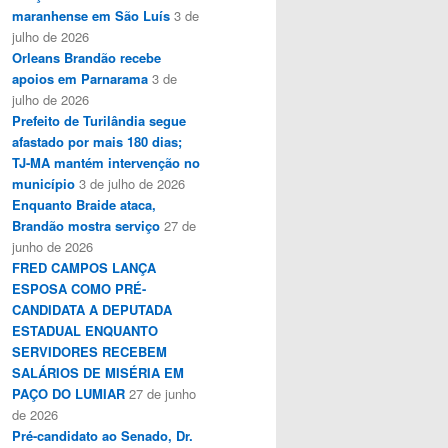
maranhense em São Luís
3 de
julho de 2026
Orleans Brandão recebe
apoios em Parnarama
3 de
julho de 2026
Prefeito de Turilândia segue
afastado por mais 180 dias;
TJ-MA mantém intervenção no
município
3 de julho de 2026
Enquanto Braide ataca,
Brandão mostra serviço
27 de
junho de 2026
FRED CAMPOS LANÇA
ESPOSA COMO PRÉ-
CANDIDATA A DEPUTADA
ESTADUAL ENQUANTO
SERVIDORES RECEBEM
SALÁRIOS DE MISÉRIA EM
PAÇO DO LUMIAR
27 de junho
de 2026
Pré-candidato ao Senado, Dr.