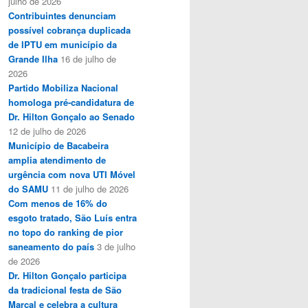
julho de 2026
Contribuintes denunciam
possível cobrança duplicada
de IPTU em município da
Grande Ilha
16 de julho de
2026
Partido Mobiliza Nacional
homologa pré-candidatura de
Dr. Hilton Gonçalo ao Senado
12 de julho de 2026
Município de Bacabeira
amplia atendimento de
urgência com nova UTI Móvel
do SAMU
11 de julho de 2026
Com menos de 16% do
esgoto tratado, São Luís entra
no topo do ranking de pior
saneamento do país
3 de julho
de 2026
Dr. Hilton Gonçalo participa
da tradicional festa de São
Marçal e celebra a cultura