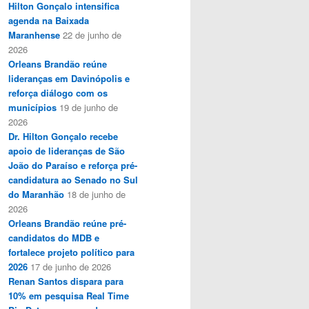
Hilton Gonçalo intensifica
agenda na Baixada
Maranhense
22 de junho de
2026
Orleans Brandão reúne
lideranças em Davinópolis e
reforça diálogo com os
municípios
19 de junho de
2026
Dr. Hilton Gonçalo recebe
apoio de lideranças de São
João do Paraíso e reforça pré-
candidatura ao Senado no Sul
do Maranhão
18 de junho de
2026
Orleans Brandão reúne pré-
candidatos do MDB e
fortalece projeto político para
2026
17 de junho de 2026
Renan Santos dispara para
10% em pesquisa Real Time