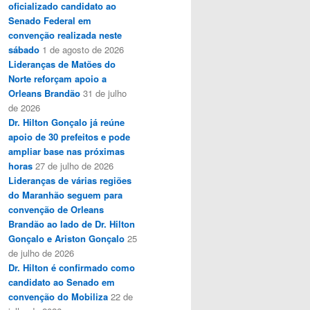
oficializado candidato ao
Senado Federal em
convenção realizada neste
sábado
1 de agosto de 2026
Lideranças de Matões do
Norte reforçam apoio a
Orleans Brandão
31 de julho
de 2026
Dr. Hilton Gonçalo já reúne
apoio de 30 prefeitos e pode
ampliar base nas próximas
horas
27 de julho de 2026
Lideranças de várias regiões
do Maranhão seguem para
convenção de Orleans
Brandão ao lado de Dr. Hilton
Gonçalo e Ariston Gonçalo
25
de julho de 2026
Dr. Hilton é confirmado como
candidato ao Senado em
convenção do Mobiliza
22 de