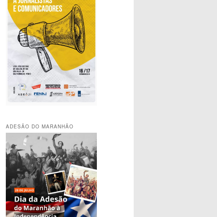
r
ADESÃO DO MARANHÃO