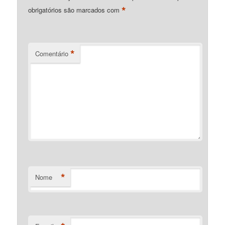
*
obrigatórios são marcados com
*
Comentário
*
Nome