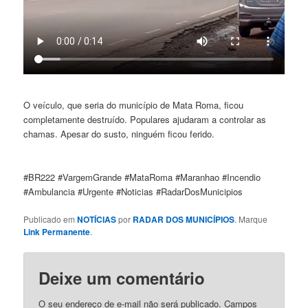
O veículo, que seria do município de Mata Roma, ficou
completamente destruído. Populares ajudaram a controlar as
chamas. Apesar do susto, ninguém ficou ferido.
#BR222 #VargemGrande #MataRoma #Maranhao #Incendio
#Ambulancia #Urgente #Noticias #RadarDosMunicipios
Publicado em
NOTÍCIAS
por
RADAR DOS MUNICÍPIOS
. Marque
Link Permanente
.
Deixe um comentário
O seu endereço de e-mail não será publicado.
Campos