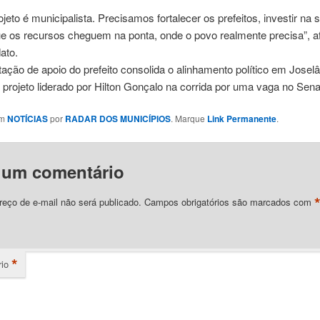
jeto é municipalista. Precisamos fortalecer os prefeitos, investir na 
ue os recursos cheguem na ponta, onde o povo realmente precisa”, a
ato.
ação de apoio do prefeito consolida o alinhamento político em Joselâ
o projeto liderado por Hilton Gonçalo na corrida por uma vaga no Sen
em
NOTÍCIAS
por
RADAR DOS MUNICÍPIOS
. Marque
Link Permanente
.
 um comentário
eço de e-mail não será publicado.
Campos obrigatórios são marcados com
*
io