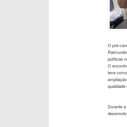
O pré-cand
Raimundo Z
políticas n
O encontr
teve como 
ampliação 
qualidade 
Durante a
desenvolvi