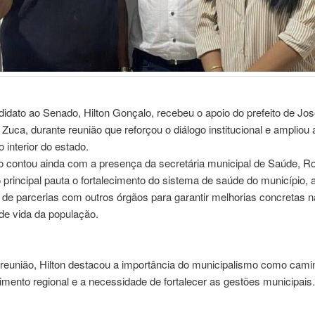
idato ao Senado, Hilton Gonçalo, recebeu o apoio do prefeito de Jos
uca, durante reunião que reforçou o diálogo institucional e ampliou 
o interior do estado.
o contou ainda com a presença da secretária municipal de Saúde, R
principal pauta o fortalecimento do sistema de saúde do município, 
de parcerias com outros órgãos para garantir melhorias concretas n
de vida da população.
 reunião, Hilton destacou a importância do municipalismo como cami
mento regional e a necessidade de fortalecer as gestões municipais.