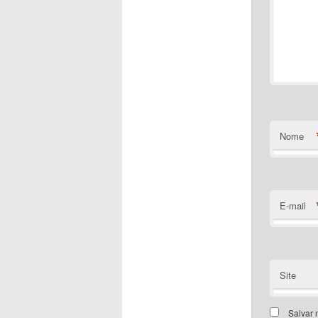
Nome
E-mail
Site
Salvar 