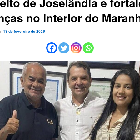
eito de Joselândia e forta
anças no interior do Maran
em
13 de fevereiro de 2026