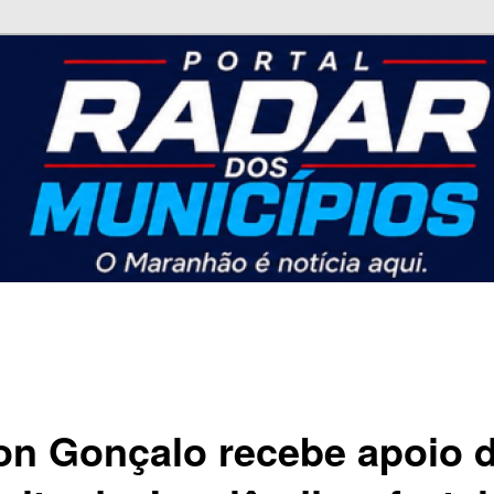
nicípios
ton Gonçalo recebe apoio 