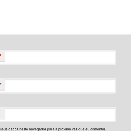
*
*
meus dados neste navegador para a próxima vez que eu comentar.