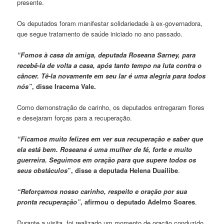
presente.
Os deputados foram manifestar solidariedade à ex-governadora,
que segue tratamento de saúde iniciado no ano passado.
“Fomos à casa da amiga, deputada Roseana Sarney, para
recebê-la de volta a casa, após tanto tempo na luta contra o
câncer. Tê-la novamente em seu lar é uma alegria para todos
nós”
, disse Iracema Vale.
Como demonstração de carinho, os deputados entregaram flores
e desejaram forças para a recuperação.
“Ficamos muito felizes em ver sua recuperação e saber que
ela está bem. Roseana é uma mulher de fé, forte e muito
guerreira. Seguimos em oração para que supere todos os
seus obstáculos
”, disse a deputada Helena Duailibe
.
“Reforçamos nosso carinho, respeito e oração por sua
pronta recuperação”
, afirmou o deputado Adelmo Soares
.
Durante a visita, foi realizado um momento de oração conduzido