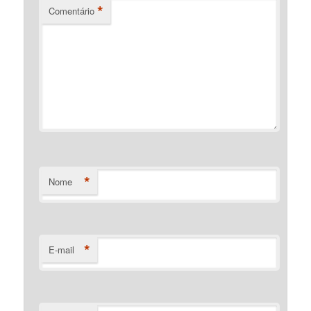
*
Comentário
*
Nome
*
E-mail