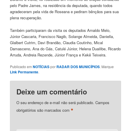
pelo Padre James, na residência da deputada, quando todos
agradeceram pela vida de Roseana e pediram bênçãos para sua
plena recuperação.
Também participaram da visita os deputados Arnaldo Melo,
Júnior Cascaria, Francisco Nagib, Solange Almeida, Daniella,
Glalbert Cutrim, Davi Brandão, Claudia Coutinho, Mical
Damasceno, Ana do Gás, Catulé Júnior, Helena Duailibe, Ricardo
Arruda, Andreia Rezende, Júnior França e Kekê Teixeira.
Publicado em
NOTÍCIAS
por
RADAR DOS MUNICÍPIOS
. Marque
Link Permanente
.
Deixe um comentário
O seu endereço de e-mail não será publicado.
Campos
*
obrigatórios são marcados com