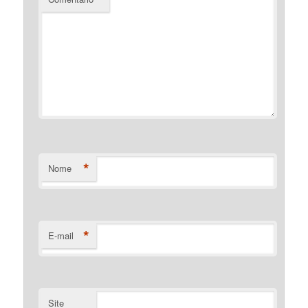
*
Nome
*
E-mail
Site