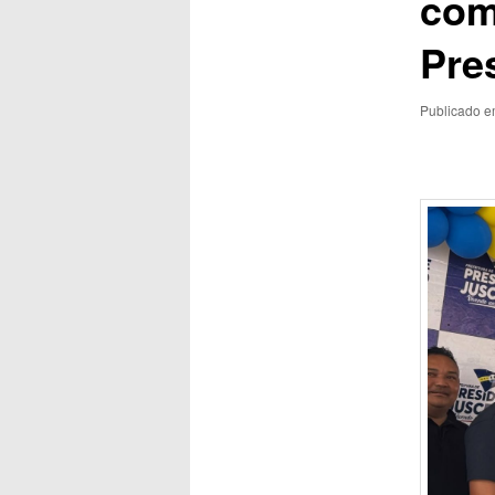
com
Pre
Publicado 