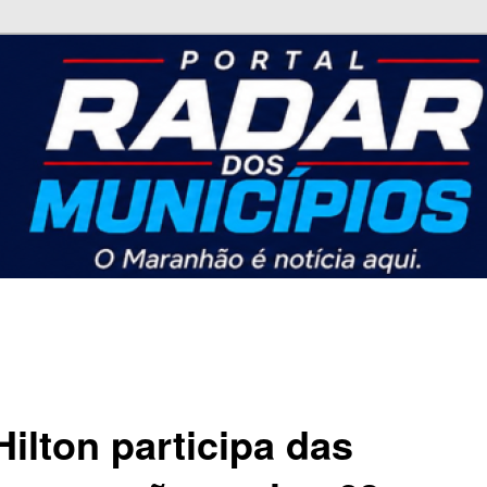
nicípios
Hilton participa das