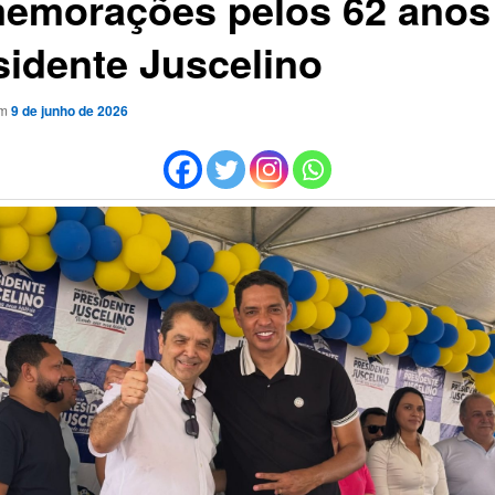
emorações pelos 62 anos
sidente Juscelino
em
9 de junho de 2026