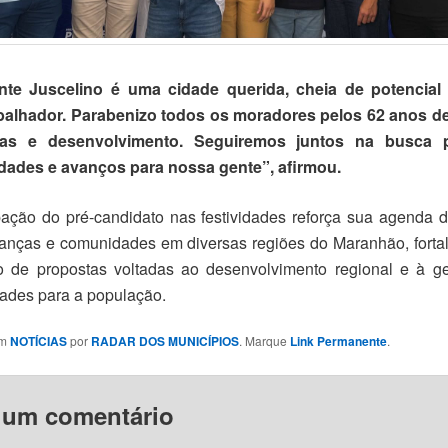
nte Juscelino é uma cidade querida, cheia de potencia
balhador. Parabenizo todos os moradores pelos 62 anos de 
tas e desenvolvimento. Seguiremos juntos na busca 
dades e avanços para nossa gente”, afirmou.
pação do pré-candidato nas festividades reforça sua agenda 
ranças e comunidades em diversas regiões do Maranhão, forta
o de propostas voltadas ao desenvolvimento regional e à g
ades para a população.
em
NOTÍCIAS
por
RADAR DOS MUNICÍPIOS
. Marque
Link Permanente
.
 um comentário