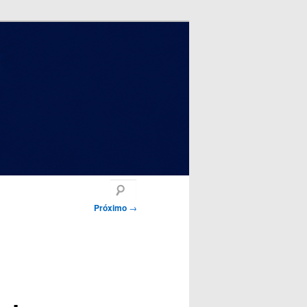
Pesquisar
Próximo
→