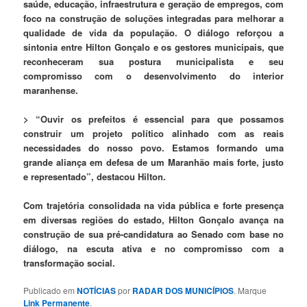
saúde, educação, infraestrutura e geração de empregos, com
foco na construção de soluções integradas para melhorar a
qualidade de vida da população. O diálogo reforçou a
sintonia entre Hilton Gonçalo e os gestores municipais, que
reconheceram sua postura municipalista e seu
compromisso com o desenvolvimento do interior
maranhense.
> “Ouvir os prefeitos é essencial para que possamos
construir um projeto político alinhado com as reais
necessidades do nosso povo. Estamos formando uma
grande aliança em defesa de um Maranhão mais forte, justo
e representado”, destacou Hilton.
Com trajetória consolidada na vida pública e forte presença
em diversas regiões do estado, Hilton Gonçalo avança na
construção de sua pré-candidatura ao Senado com base no
diálogo, na escuta ativa e no compromisso com a
transformação social.
Publicado em
NOTÍCIAS
por
RADAR DOS MUNICÍPIOS
. Marque
Link Permanente
.