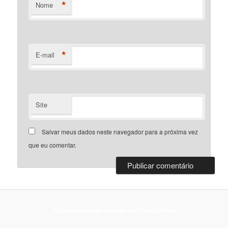
*
Nome
*
E-mail
Site
Salvar meus dados neste navegador para a próxima vez
que eu comentar.
Orgulhosamente mantido com WordPress