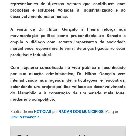
representantes de diversos setores que contribuem com
propostas e soluções voltadas à industrialização e ao
desenvolvimento maranhense.
A visita de Dr. Hilton Gonçalo à Fiema reforça sua
movimentação política como pré-candidato ao Senado e
amplia o diálogo com setores importantes da sociedade
maranhense, especialmente com lideranças ligadas ao setor
produtivo e industrial.
Com trajetória consolidada na vida pública e reconhecido
por sua atuação administrativa, Dr. Hilton Gonçalo vem
intensificando sua agenda de articulações e encontros,
defendendo um projeto político voltado ao desenvolvimento
do Maranhão e à construção de um estado mais forte,
moderno e competitivo.
Publicado em
NOTÍCIAS
por
RADAR DOS MUNICÍPIOS
. Marque
Link Permanente
.