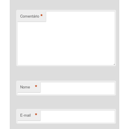
*
Comentário
*
Nome
*
E-mail