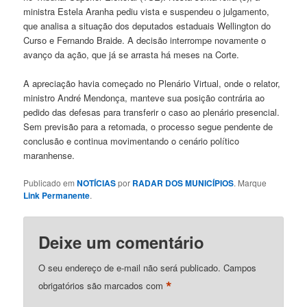
ministra Estela Aranha pediu vista e suspendeu o julgamento,
que analisa a situação dos deputados estaduais Wellington do
Curso e Fernando Braide. A decisão interrompe novamente o
avanço da ação, que já se arrasta há meses na Corte.
A apreciação havia começado no Plenário Virtual, onde o relator,
ministro André Mendonça, manteve sua posição contrária ao
pedido das defesas para transferir o caso ao plenário presencial.
Sem previsão para a retomada, o processo segue pendente de
conclusão e continua movimentando o cenário político
maranhense.
Publicado em
NOTÍCIAS
por
RADAR DOS MUNICÍPIOS
. Marque
Link Permanente
.
Deixe um comentário
O seu endereço de e-mail não será publicado.
Campos
*
obrigatórios são marcados com